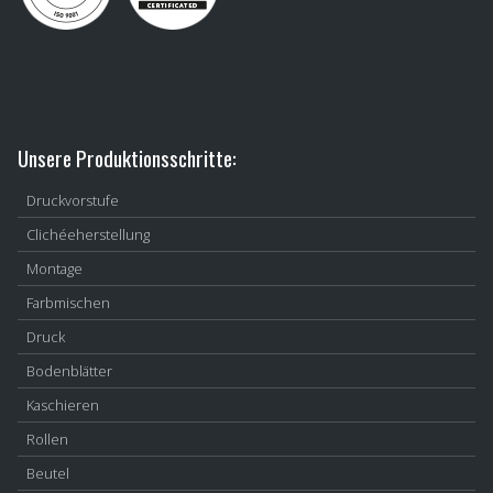
Unsere Produktionsschritte:
Druckvorstufe
Clichéeherstellung
Montage
Farbmischen
Druck
Bodenblätter
Kaschieren
Rollen
Beutel