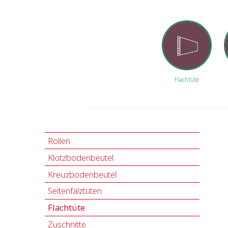
Flachtüte
Rollen
Klotzbodenbeutel
Kreuzbodenbeutel
Seitenfalztüten
Flachtüte
Zuschnitte