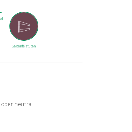
el
Seitenfalztüten
t oder neutral